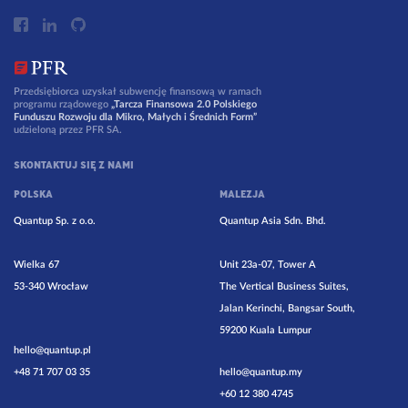
Przedsiębiorca uzyskał subwencję finansową w ramach
programu rządowego
„Tarcza Finansowa 2.0 Polskiego
Funduszu Rozwoju dla Mikro, Małych i Średnich Form”
udzieloną przez PFR SA.
SKONTAKTUJ SIĘ Z NAMI
POLSKA
MALEZJA
Quantup Sp. z o.o.
Quantup Asia Sdn. Bhd.
Wielka 67
Unit 23a-07, Tower A
53-340 Wrocław
The Vertical Business Suites,
Jalan Kerinchi, Bangsar South,
59200 Kuala Lumpur
hello@quantup.pl
+48 71 707 03 35
hello@quantup.my
+60 12 380 4745