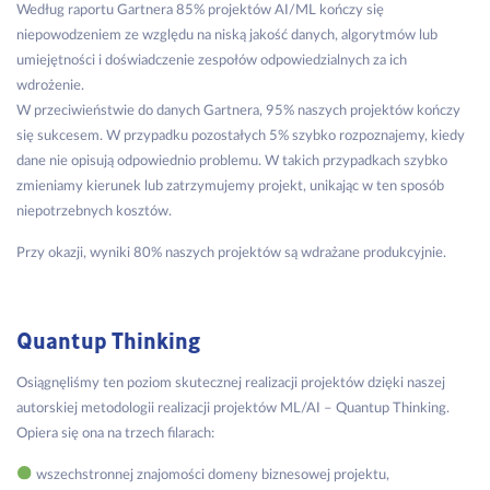
Według raportu Gartnera 85% projektów AI/ML kończy się
niepowodzeniem ze względu na niską jakość danych, algorytmów lub
umiejętności i doświadczenie zespołów odpowiedzialnych za ich
wdrożenie.
W przeciwieństwie do danych Gartnera, 95% naszych projektów kończy
się sukcesem. W przypadku pozostałych 5% szybko rozpoznajemy, kiedy
dane nie opisują odpowiednio problemu. W takich przypadkach szybko
zmieniamy kierunek lub zatrzymujemy projekt, unikając w ten sposób
niepotrzebnych kosztów.
Przy okazji, wyniki 80% naszych projektów są wdrażane produkcyjnie.
Quantup Thinking
Osiągnęliśmy ten poziom skutecznej realizacji projektów dzięki naszej
autorskiej metodologii realizacji projektów ML/AI – Quantup Thinking.
Opiera się ona na trzech filarach:
wszechstronnej znajomości domeny biznesowej projektu,