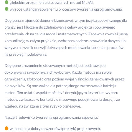
głębokim zrozumieniu stosowanych metod ML/AI,
wysoce ustandaryzowanemu procesowi tworzenia oprogramowania.
Dogłębna znajomość domeny biznesowej, w tym języka specyficznego dla
branży, jest kluczem do zdefiniowania celów projektu i poprawnego
przełożenia ich na cel dla modeli matematycznych. Zapewnia również jasną
komunikację w całym projekcie, zwłaszcza podczas omawiania danych lub
wpływu na wynik decyzji dotyczących modelowania lub zmian procesów
na przebieg modelowania.
Dogłębne zrozumienie stosowanych metod jest podstawą do
dokonywania świadomych ich wyborów. Każda metoda ma swoje
ograniczenia, złożoność oraz poziom wyjaśnialności generowanych przez
nie wyników. Są one ważne dla potencjalnego zastosowania każdej z
metod. Ten ostatni aspekt może być decydującym kryterium wyboru
metody, zwłaszcza w kontekście masowego podejmowania decyzji, ze
względu na związane z tym ryzyko biznesowe.
Nasze środowisko tworzenia oprogramowania zapewnia:
wsparcie dla dobrych wzorców (praktyk) projektowych,