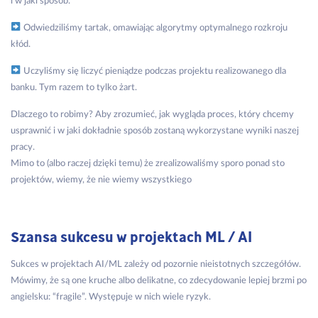
i w jaki sposób.
Odwiedziliśmy tartak, omawiając algorytmy optymalnego rozkroju
kłód.
Uczyliśmy się liczyć pieniądze podczas projektu realizowanego dla
banku. Tym razem to tylko żart.
Dlaczego to robimy? Aby zrozumieć, jak wygląda proces, który chcemy
usprawnić i w jaki dokładnie sposób zostaną wykorzystane wyniki naszej
pracy.
Mimo to (albo raczej dzięki temu) że zrealizowaliśmy sporo ponad sto
projektów, wiemy, że nie wiemy wszystkiego
Szansa sukcesu w projektach ML / AI
Sukces w projektach AI/ML zależy od pozornie nieistotnych szczegółów.
Mówimy, że są one kruche albo delikatne, co zdecydowanie lepiej brzmi po
angielsku: “fragile”. Występuje w nich wiele ryzyk.