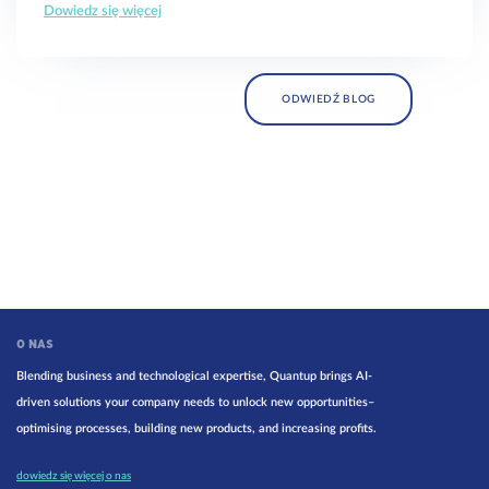
Dowiedz się więcej
ODWIEDŹ BLOG
O NAS
Blending business and technological expertise, Quantup brings AI-
driven solutions your company needs to unlock new opportunities–
optimising processes, building new products, and increasing profits.
dowiedz się więcej o nas