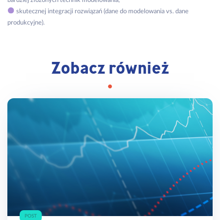
bardziej złożonych technik modelowania,
skutecznej integracji rozwiązań (dane do modelowania vs. dane
produkcyjne).
Zobacz również
POST