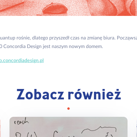
uantup rośnie, dlatego przyszedł czas na zmianę biura. Począws
0 Concordia Design jest naszym nowym domem.
ub.concordiadesign.pl
Zobacz również