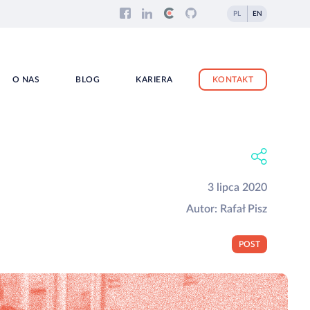
PL
EN
O NAS
BLOG
KARIERA
KONTAKT
3 lipca 2020
Autor:
Rafał Pisz
POST