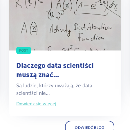
POST
Dlaczego data scientiści
muszą znać…
Są ludzie, którzy uważają, że data
scientiści nie…
Dowiedz się więcej
ODWIEDŹ BLOG