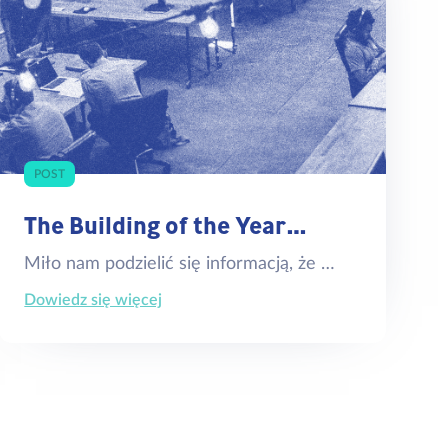
POST
The Building of the Year…
Miło nam podzielić się informacją, że …
Dowiedz się więcej