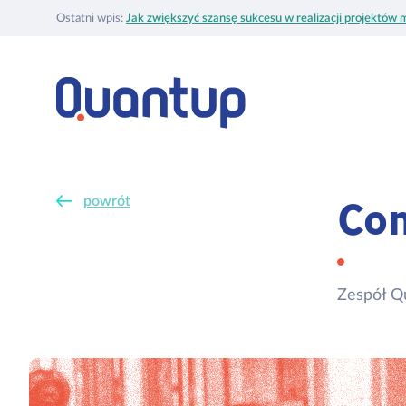
Ostatni wpis:
Jak zwiększyć szansę sukcesu w realizacji projektów m
Con
powrót
Zespół Q