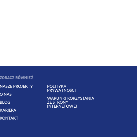
ZOBACZ RÓWNIEŻ
NASZE PROJEKTY
POLITYKA
PRYWATNOŚCI
O NAS
WARUNKI KORZYSTANIA
BLOG
ZE STRONY
INTERNETOWEJ
KARIERA
KONTAKT