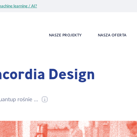
achine learning / AI?
NASZE PROJEKTY
NASZA OFERTA
cordia Design
uantup rośnie …