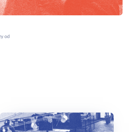
zy od