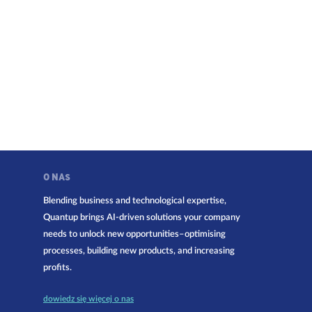
O NAS
Blending business and technological expertise,
Quantup brings AI-driven solutions your company
needs to unlock new opportunities–optimising
processes, building new products, and increasing
profits.
dowiedz się więcej o nas