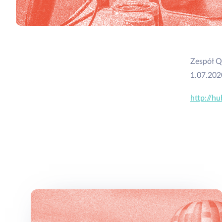
Zespół Q
1.07.202
http://h