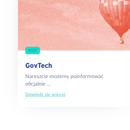
POST
GovTech
Nareszcie możemy poinformować
oficjalnie …
Dowiedz się więcej