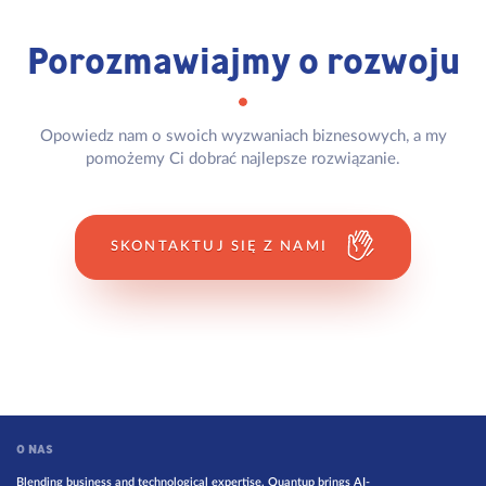
Porozmawiajmy o rozwoju
Opowiedz nam o swoich wyzwaniach biznesowych, a my
pomożemy Ci dobrać najlepsze rozwiązanie.
SKONTAKTUJ SIĘ Z NAMI
O NAS
Blending business and technological expertise, Quantup brings AI-