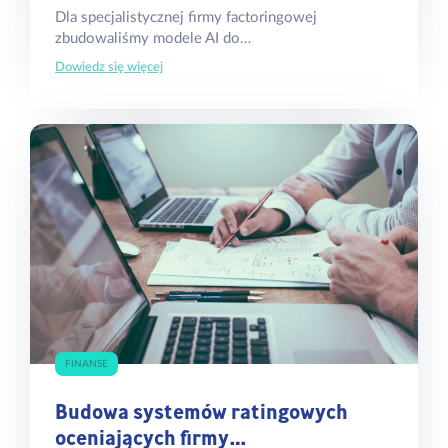
Dla specjalistycznej firmy factoringowej
zbudowaliśmy modele AI do…
Dowiedz się więcej
FINANSE
Budowa systemów ratingowych
oceniających firmy…