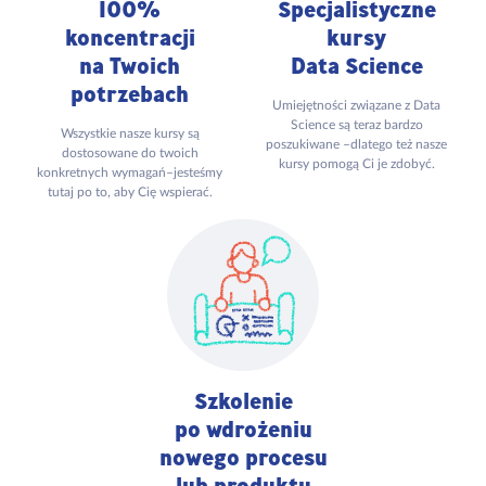
100%
Specjalistyczne
koncentracji
kursy
na Twoich
Data Science
potrzebach
Umiejętności związane z Data
Science są teraz bardzo
Wszystkie nasze kursy są
poszukiwane –dlatego też nasze
dostosowane do twoich
kursy pomogą Ci je zdobyć.
konkretnych wymagań–jesteśmy
tutaj po to, aby Cię wspierać.
Szkolenie
po wdrożeniu
nowego procesu
lub produktu