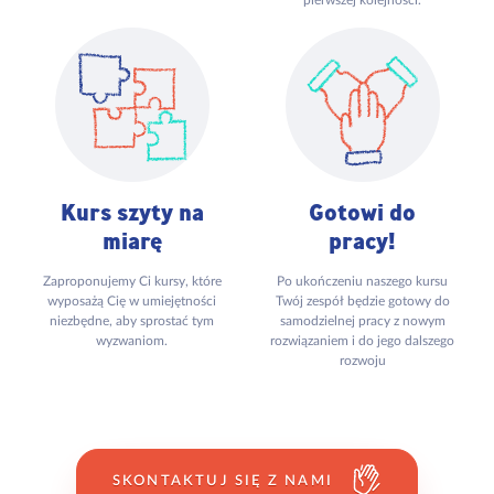
pierwszej kolejności.
Kurs szyty na
Gotowi do
miarę
pracy!
Zaproponujemy Ci kursy, które
Po ukończeniu naszego kursu
wyposażą Cię w umiejętności
Twój zespół będzie gotowy do
niezbędne, aby sprostać tym
samodzielnej pracy z nowym
wyzwaniom.
rozwiązaniem i do jego dalszego
rozwoju
SKONTAKTUJ SIĘ Z NAMI