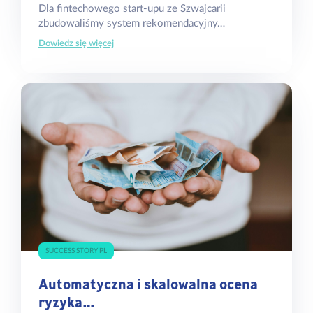
Dla fintechowego start-upu ze Szwajcarii
zbudowaliśmy system rekomendacyjny…
Dowiedz się więcej
SUCCESS STORY PL
Automatyczna i skalowalna ocena
ryzyka…