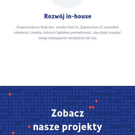
Rozwój in-house
Gwarantujemy brak tzw. vendor lock-in. Zapewnimy Ci wszystkie
szkolenia i zasoby, których będziesz potrzebować, aby dalej rozwijać
swoje rozwiązanie niezależnie od nas.
Zobacz
nasze projekty