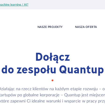
achine learning / AI?
NASZE PROJEKTY
NASZA OFERTA
Dołącz
do zespołu Quantup
ziałając na rzecz klientów na każdym etapie rozwoju – 
tartupów po globalne korporacje – Quantup jest miejsce
które zapewni Ci idealne warunki i wsparcie w pracy prz