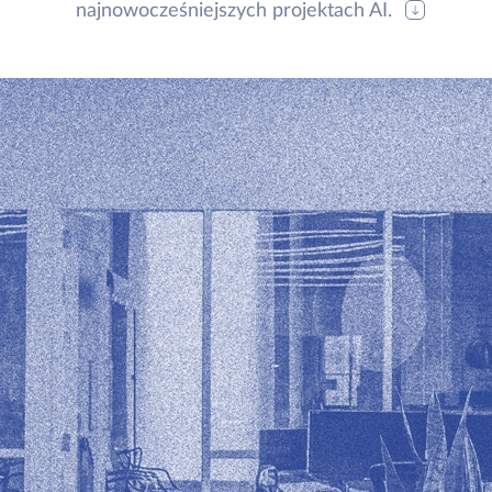
najnowocześniejszych projektach AI.