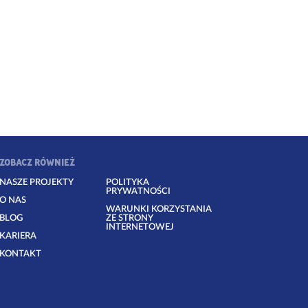
ZOBACZ RÓWNIEŻ
NASZE PROJEKTY
POLITYKA
PRYWATNOŚCI
O NAS
WARUNKI KORZYSTANIA
BLOG
ZE STRONY
INTERNETOWEJ
KARIERA
KONTAKT