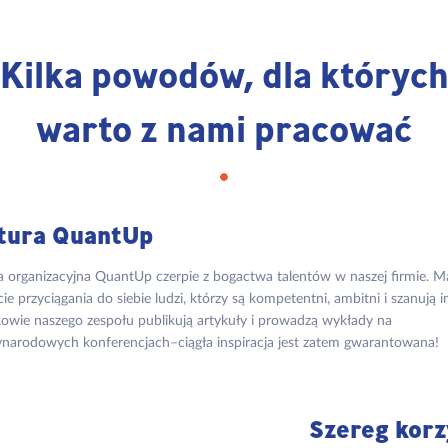
Kilka powodów, dla któryc
warto z nami pracować
tura QuantUp
a organizacyjna QuantUp czerpie z bogactwa talentów w naszej firmie. 
cie przyciągania do siebie ludzi, którzy są kompetentni, ambitni i szanują i
owie naszego zespołu publikują artykuły i prowadzą wykłady na
narodowych konferencjach–ciągła inspiracja jest zatem gwarantowana!
Szereg korz