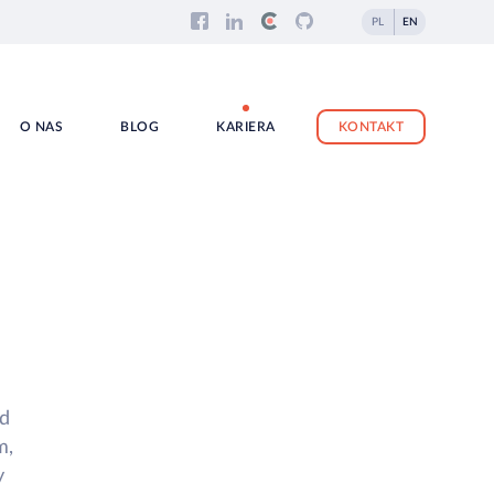
PL
EN
O NAS
BLOG
KARIERA
KONTAKT
od
m,
y