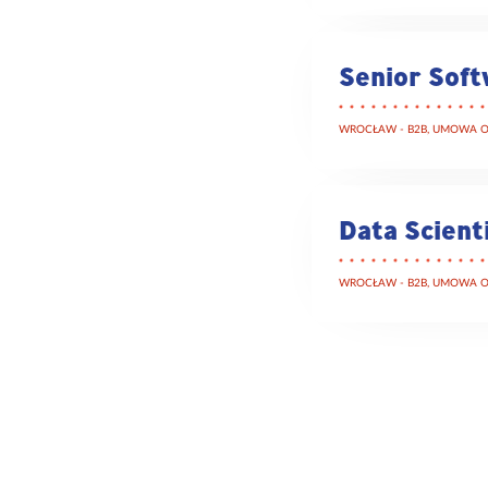
Senior Soft
WROCŁAW - B2B, UMOWA O
Data Scient
WROCŁAW - B2B, UMOWA O