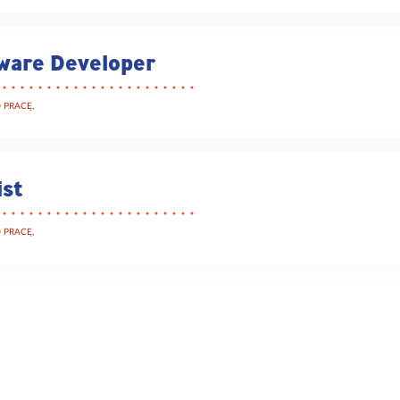
ware Developer
 PRACĘ,
ist
 PRACĘ,