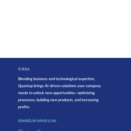
O NAS
Blending business and technological expertise,
Quantup brings AI-driven solutions your company
needs to unlock new opportunities–optimising
processes, building new products, and increasing
profits.
dowiedz się więcej o nas