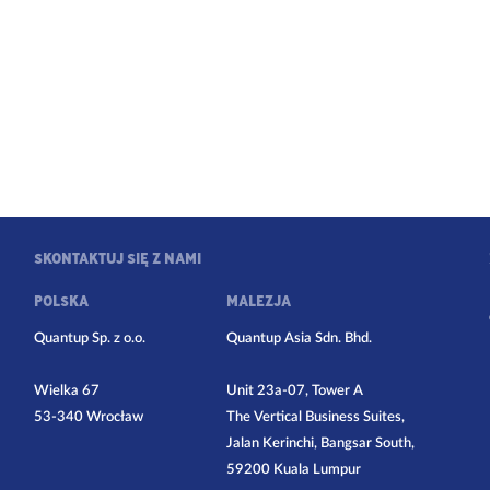
SKONTAKTUJ SIĘ Z NAMI
POLSKA
MALEZJA
Quantup Sp. z o.o.
Quantup Asia Sdn. Bhd.
Wielka 67
Unit 23a-07, Tower A
53-340 Wrocław
The Vertical Business Suites,
Jalan Kerinchi, Bangsar South,
59200 Kuala Lumpur