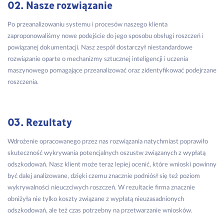
02. Nasze rozwiązanie
Po przeanalizowaniu systemu i procesów naszego klienta
zaproponowaliśmy nowe podejście do jego sposobu obsługi roszczeń i
powiązanej dokumentacji. Nasz zespół dostarczył niestandardowe
rozwiązanie oparte o mechanizmy sztucznej inteligencji i uczenia
maszynowego pomagające przeanalizować oraz zidentyfikować podejrzane
roszczenia.
03. Rezultaty
Wdrożenie opracowanego przez nas rozwiązania natychmiast poprawiło
skuteczność wykrywania potencjalnych oszustw związanych z wypłatą
odszkodowań. Nasz klient może teraz lepiej ocenić, które wnioski powinny
być dalej analizowane, dzięki czemu znacznie podniósł się też poziom
wykrywalności nieuczciwych roszczeń. W rezultacie firma znacznie
obniżyła nie tylko koszty związane z wypłatą nieuzasadnionych
odszkodowań, ale też czas potrzebny na przetwarzanie wniosków.