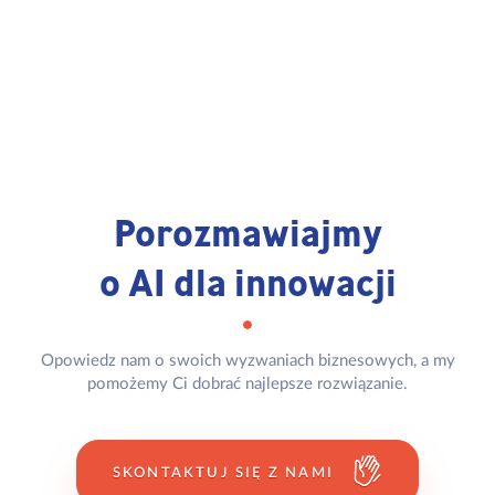
Porozmawiajmy
o AI dla innowacji
Opowiedz nam o swoich wyzwaniach biznesowych, a my
pomożemy Ci dobrać najlepsze rozwiązanie.
SKONTAKTUJ SIĘ Z NAMI