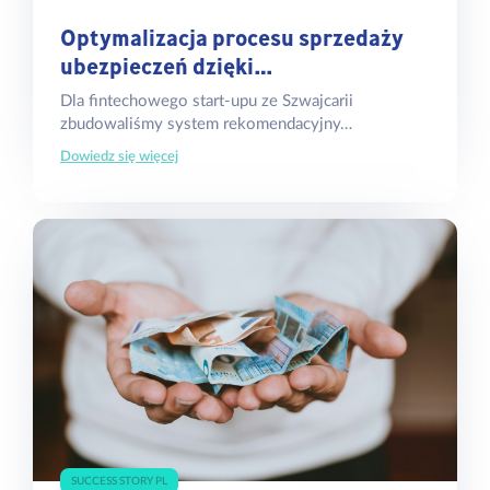
Optymalizacja procesu sprzedaży
ubezpieczeń dzięki…
Dla fintechowego start-upu ze Szwajcarii
zbudowaliśmy system rekomendacyjny…
Dowiedz się więcej
SUCCESS STORY PL