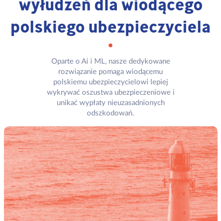
wyłudzeń dla wiodącego
polskiego ubezpieczyciela
Oparte o Ai i ML, nasze dedykowane
rozwiązanie pomaga wiodącemu
polskiemu ubezpieczycielowi lepiej
wykrywać oszustwa ubezpieczeniowe i
unikać wypłaty nieuzasadnionych
odszkodowań.