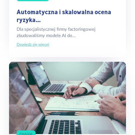
Automatyczna i skalowalna ocena
ryzyka…
Dla specjalistycznej firmy factoringowej
zbudowaliśmy modele AI do…
Dowiedz się więcej
FINANSE