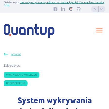
Ostatni wpis:
Jak zwiększyć szansę sukcesu w realizacji projektów machine learning
/ AI?
PL
EN
powrót
Zakres prac:
WYKRYWANIE WYŁUDZEŃ
UBEZPIECZENIA
System wykrywania