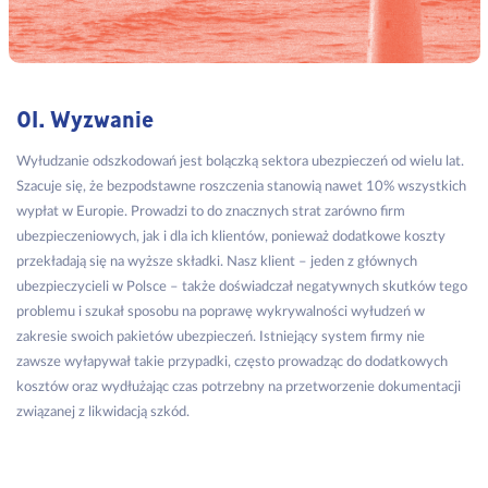
01. Wyzwanie
Wyłudzanie odszkodowań jest bolączką sektora ubezpieczeń od wielu lat.
Szacuje się, że bezpodstawne roszczenia stanowią nawet 10% wszystkich
wypłat w Europie. Prowadzi to do znacznych strat zarówno firm
ubezpieczeniowych, jak i dla ich klientów, ponieważ dodatkowe koszty
przekładają się na wyższe składki. Nasz klient – jeden z głównych
ubezpieczycieli w Polsce – także doświadczał negatywnych skutków tego
problemu i szukał sposobu na poprawę wykrywalności wyłudzeń w
zakresie swoich pakietów ubezpieczeń. Istniejący system firmy nie
zawsze wyłapywał takie przypadki, często prowadząc do dodatkowych
kosztów oraz wydłużając czas potrzebny na przetworzenie dokumentacji
związanej z likwidacją szkód.