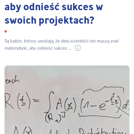
aby odnieść sukces w
swoich projektach?
Są ludzie, którzy uważają, że data scientiści nie muszą znać
matematyki, aby odnieść sukces …