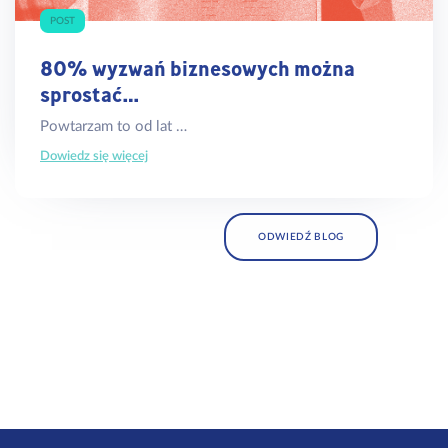
POST
80% wyzwań biznesowych można
sprostać…
Powtarzam to od lat …
Dowiedz się więcej
ODWIEDŹ BLOG