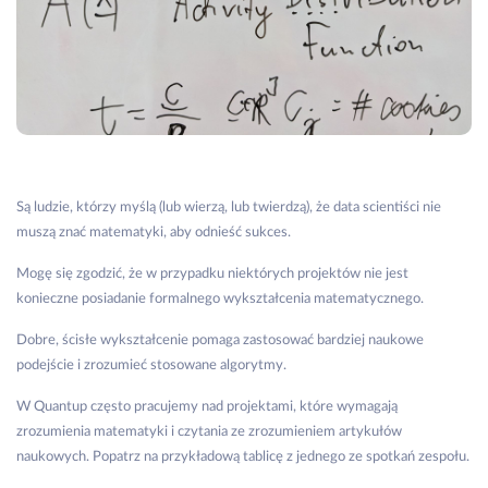
Są ludzie, którzy myślą (lub wierzą, lub twierdzą), że data scientiści nie
muszą znać matematyki, aby odnieść sukces.
Mogę się zgodzić, że w przypadku niektórych projektów nie jest
konieczne posiadanie formalnego wykształcenia matematycznego.
Dobre, ścisłe wykształcenie pomaga zastosować bardziej naukowe
podejście i zrozumieć stosowane algorytmy.
W Quantup często pracujemy nad projektami, które wymagają
zrozumienia matematyki i czytania ze zrozumieniem artykułów
naukowych. Popatrz na przykładową tablicę z jednego ze spotkań zespołu.